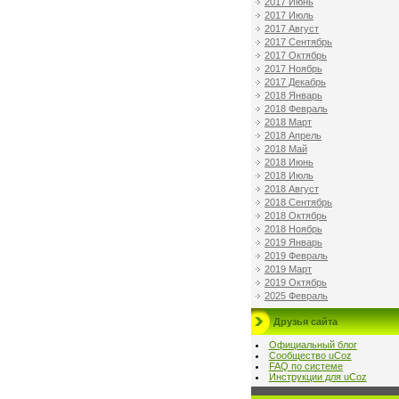
2017 Июнь
2017 Июль
2017 Август
2017 Сентябрь
2017 Октябрь
2017 Ноябрь
2017 Декабрь
2018 Январь
2018 Февраль
2018 Март
2018 Апрель
2018 Май
2018 Июнь
2018 Июль
2018 Август
2018 Сентябрь
2018 Октябрь
2018 Ноябрь
2019 Январь
2019 Февраль
2019 Март
2019 Октябрь
2025 Февраль
Друзья сайта
Официальный блог
Сообщество uCoz
FAQ по системе
Инструкции для uCoz