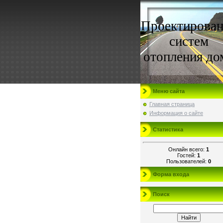
Проектирован
систем
отопления до
Меню сайта
Главная страница
Информация о сайте
Статистика
Онлайн всего:
1
Гостей:
1
Пользователей:
0
Форма входа
Поиск