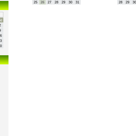
25
26
27
28
29
30
31
28
29
3
с
2
9
6
3
0