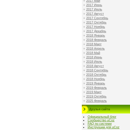
2017 Май
2017 Июнь
2017 Июль
2017 Август
2017 Сентябрь
2017 Октябрь
2017 Ноябрь
2017 Декабрь
2018 Январь
2018 Февраль
2018 Март
2018 Апрель
2018 Май
2018 Июнь
2018 Июль
2018 Август
2018 Сентябрь
2018 Октябрь
2018 Ноябрь
2019 Январь
2019 Февраль
2019 Март
2019 Октябрь
2025 Февраль
Друзья сайта
Официальный блог
Сообщество uCoz
FAQ по системе
Инструкции для uCoz