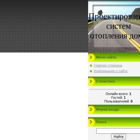
Проектирован
систем
отопления до
Меню сайта
Главная страница
Информация о сайте
Статистика
Онлайн всего:
1
Гостей:
1
Пользователей:
0
Форма входа
Поиск