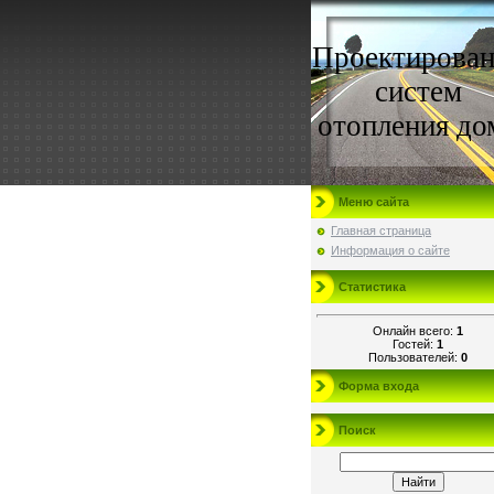
Проектирован
систем
отопления до
Меню сайта
Главная страница
Информация о сайте
Статистика
Онлайн всего:
1
Гостей:
1
Пользователей:
0
Форма входа
Поиск