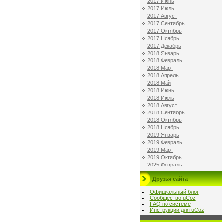
2017 Июнь
2017 Июль
2017 Август
2017 Сентябрь
2017 Октябрь
2017 Ноябрь
2017 Декабрь
2018 Январь
2018 Февраль
2018 Март
2018 Апрель
2018 Май
2018 Июнь
2018 Июль
2018 Август
2018 Сентябрь
2018 Октябрь
2018 Ноябрь
2019 Январь
2019 Февраль
2019 Март
2019 Октябрь
2025 Февраль
Друзья сайта
Официальный блог
Сообщество uCoz
FAQ по системе
Инструкции для uCoz