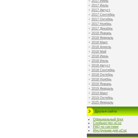
2017 Июнь
2017 Июль
2017 Август
2017 Сентябрь
2017 Октябрь
2017 Ноябрь
2017 Декабрь
2018 Январь
2018 Февраль
2018 Март
2018 Апрель
2018 Май
2018 Июнь
2018 Июль
2018 Август
2018 Сентябрь
2018 Октябрь
2018 Ноябрь
2019 Январь
2019 Февраль
2019 Март
2019 Октябрь
2025 Февраль
Друзья сайта
Официальный блог
Сообщество uCoz
FAQ по системе
Инструкции для uCoz