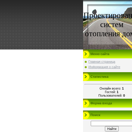
Проектирован
систем
отопления до
Меню сайта
Главная страница
Информация о сайте
Статистика
Онлайн всего:
1
Гостей:
1
Пользователей:
0
Форма входа
Поиск